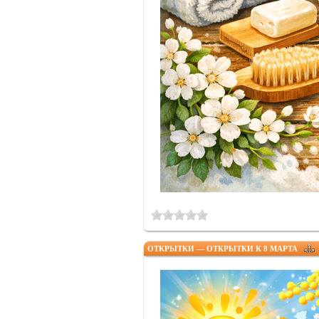
ОТКРЫТКИ — ОТКРЫТКИ К 8 МАРТА