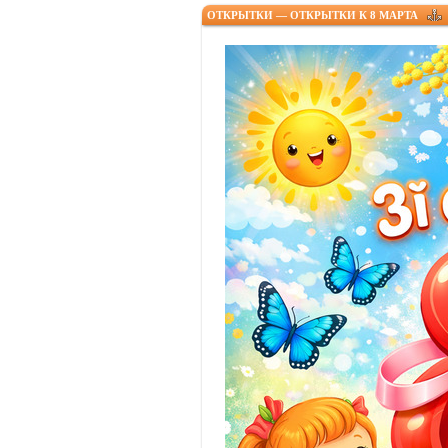
ОТКРЫТКИ — ОТКРЫТКИ К 8 МАРТА