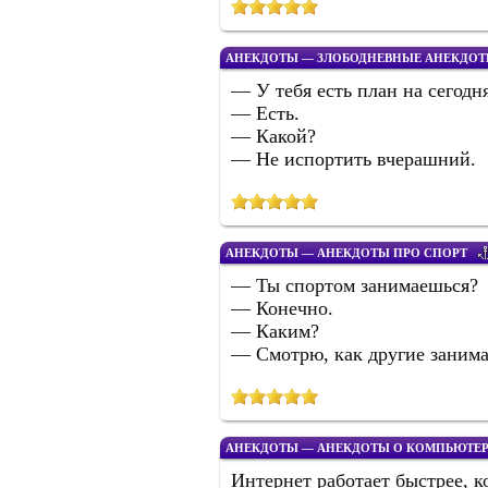
АНЕКДОТЫ — ЗЛОБОДНЕВНЫЕ АНЕКДО
— У тебя есть план на сегодн
— Есть.
— Какой?
— Не испортить вчерашний.
АНЕКДОТЫ — АНЕКДОТЫ ПРО СПОРТ
— Ты спортом занимаешься?
— Конечно.
— Каким?
— Смотрю, как другие занима
АНЕКДОТЫ — АНЕКДОТЫ О КОМПЬЮТЕРА
Интернет работает быстрее, ко