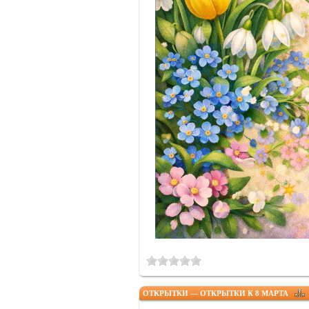
ОТКРЫТКИ — ОТКРЫТКИ К 8 МАРТА