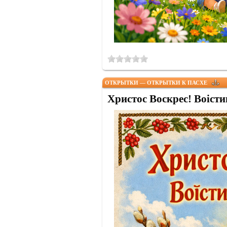
ОТКРЫТКИ — ОТКРЫТКИ К ПАСХЕ
Христос Воскрес! Воісти