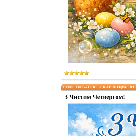
ОТКРЫТКИ — ОТКРЫТКИ И ПОЗДРАВЛЕН
З Чистим Четвергом!