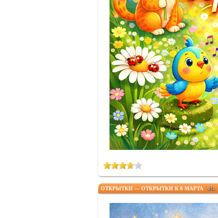
ОТКРЫТКИ — ОТКРЫТКИ К 8 МАРТА