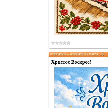
ОТКРЫТКИ — ОТКРЫТКИ К ПАСХЕ
Христос Воскрес!